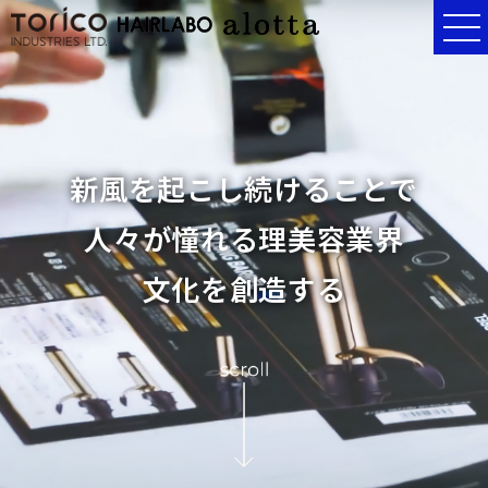
新風を起こし続けることで
人々が憧れる理美容業界
文化を創造する