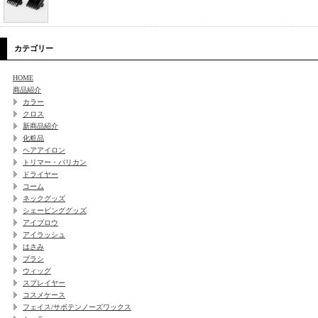
カテゴリー
HOME
商品紹介
カラー
クロス
新商品紹介
化粧品
ヘアアイロン
トリマー・バリカン
ドライヤー
コーム
ネックグッズ
シェービンググッズ
アイブロウ
アイラッシュ
はさみ
ブラシ
ウィッグ
スプレイヤー
コスメケース
フェイス/サボテンノーズワックス