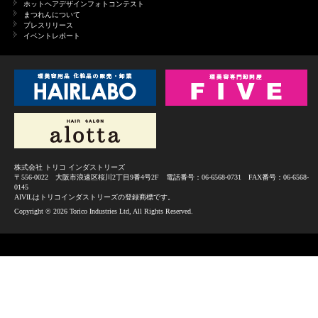
ホットヘアデザインフォトコンテスト
まつれんについて
プレスリリース
イベントレポート
株式会社 トリコ インダストリーズ
〒556-0022 大阪市浪速区桜川2丁目9番4号2F 電話番号：06-6568-0731 FAX番号：06-6568-
0145
AIVILはトリコインダストリーズの登録商標です。
Copyright ©
2026 Torico Industries Ltd, All Rights Reserved.