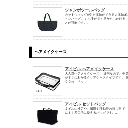
ジャンボツールバッグ
カットウィッグが3 台収納ができる大収納ボ
トンバッグ。 もち手が長く肩からもかける
とが可能です。...
ヘアメイクケース
アイビル ヘアメイクケース
大人気ヘアメイクケース！ 透明なので、中
がすぐにわかるクリアケースタイプです。 
００ｍｌペッ...
アイビル セットバッグ
ネイルの検定や、撮影や移動時の持ち運び
に！！多目的に使えるバッグです。...