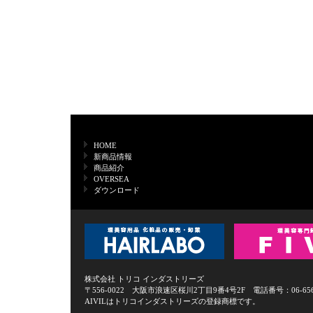
HOME
新商品情報
商品紹介
OVERSEA
ダウンロード
株式会社 トリコ インダストリーズ
〒556-0022 大阪市浪速区桜川2丁目9番4号2F 電話番号：06-6568-0
AIVILはトリコインダストリーズの登録商標です。