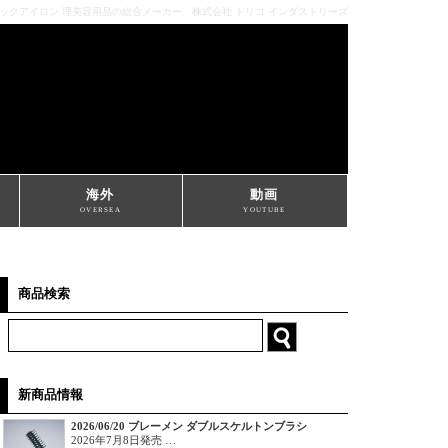
ミックアイロン 理美容用品の総合メーカー 株式会社 トリコ インダストリーズ
海外
動画
OVERSEA
YOUTUBE
商品検索
新商品情報
2026/06/20 ブレーメン ダブルスケルトンブラシ
2026年7月8日発売 …