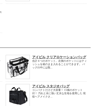
ス
こ
アイビル クリアロケーションバッグ
身
合計４つのポケット。左側のポケットにはティ
５
ッシュを箱のまま入れることができます。 バ
ッグの中には取...
アイビル スタジオバッグ
コンパクトだけど大容量！ 15個のポケット
付！ 汚れと水に強い丈夫な生地を使用した 現
役ヘアメイクさ...