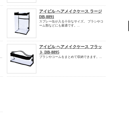
アイビル ヘアメイクケース ラージ
DB-8891
スプレー缶が入る十分なサイズ。 ブラシやコ
ーム類などにも最適です。...
アイビル ヘアメイクケース フラッ
ト DB-8895
.
ブラシやコームをまとめて収納できます。...