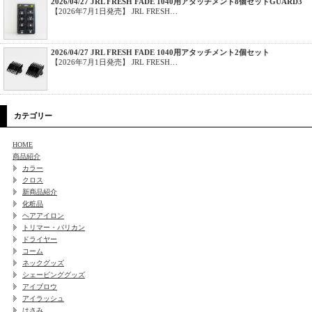
2026/04/27 JRL FRESH FADE 1040用アタッチメント8個セットGUARD3
【2026年7月1日発売】 JRL FRESH…
2026/04/27 JRL FRESH FADE 1040用アタッチメント2個セット
【2026年7月1日発売】 JRL FRESH…
カテゴリー
HOME
商品紹介
カラー
クロス
新商品紹介
化粧品
ヘアアイロン
トリマー・バリカン
ドライヤー
コーム
ネックグッズ
シェービンググッズ
アイブロウ
アイラッシュ
はさみ