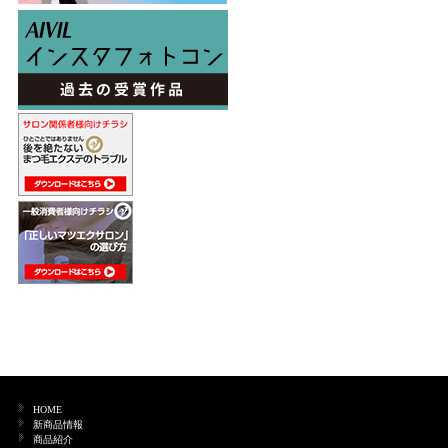
HOME
新商品情報
商品紹介