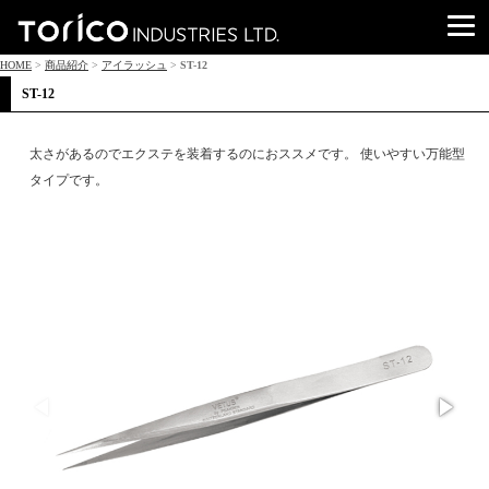
HOME
>
商品紹介
>
アイラッシュ
>
ST-12
ST-12
太さがあるのでエクステを装着するのにおススメです。 使いやすい万能型
タイプです。