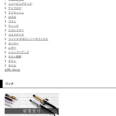
シェービンググッズ
アイブロウ
アイラッシュ
はさみ
ブラシ
ウィッグ
スプレイヤー
コスメケース
フェイス/サボテンノーズワックス
カーラー
レザー
シャンプーグッズ
サロン雑貨
ギフト
ネイル
お問い合わせ
リンク