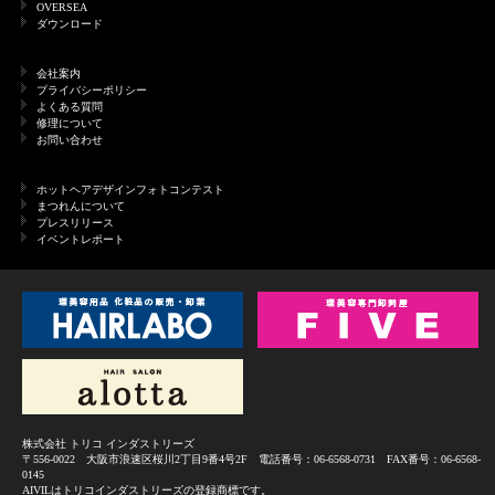
OVERSEA
ダウンロード
会社案内
プライバシーポリシー
よくある質問
修理について
お問い合わせ
ホットヘアデザインフォトコンテスト
まつれんについて
プレスリリース
イベントレポート
株式会社 トリコ インダストリーズ
〒556-0022 大阪市浪速区桜川2丁目9番4号2F 電話番号：06-6568-0731 FAX番号：06-6568-
0145
AIVILはトリコインダストリーズの登録商標です。