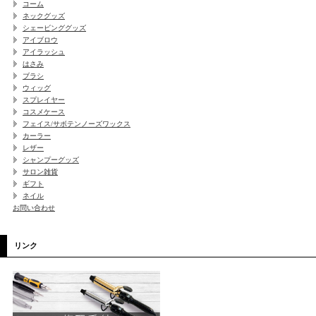
コーム
ネックグッズ
シェービンググッズ
アイブロウ
アイラッシュ
はさみ
ブラシ
ウィッグ
スプレイヤー
コスメケース
フェイス/サボテンノーズワックス
カーラー
レザー
シャンプーグッズ
サロン雑貨
ギフト
ネイル
お問い合わせ
リンク