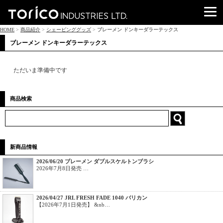
HOME
>
商品紹介
>
シェービンググッズ
>
ブレーメン ドンキーダラーテックス
ブレーメン ドンキーダラーテックス
ただいま準備中です
商品検索
新商品情報
2026/06/20 ブレーメン ダブルスケルトンブラシ
2026年7月8日発売 …
2026/04/27 JRL FRESH FADE 1040 バリカン
【2026年7月1日発売】 &nb…