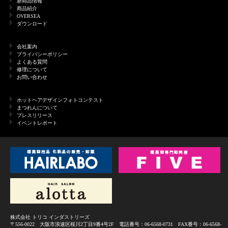
新商品情報
商品紹介
OVERSEA
ダウンロード
会社案内
プライバシーポリシー
よくある質問
修理について
お問い合わせ
ホットヘアデザインフォトコンテスト
まつれんについて
プレスリリース
イベントレポート
株式会社 トリコ インダストリーズ
〒556-0022 大阪市浪速区桜川2丁目9番4号2F 電話番号：06-6568-0731 FAX番号：06-6568-