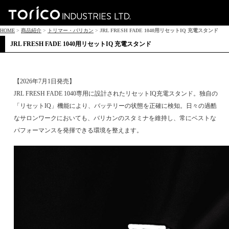
HOME
>
商品紹介
>
トリマー・バリカン
>
JRL FRESH FADE 1040用リセットIQ 充電スタンド
JRL FRESH FADE 1040用リセットIQ 充電スタンド
【2026年7月1日発売】
JRL FRESH FADE 1040専用に設計されたリセットIQ充電スタンド。独自の
「リセットIQ」機能により、バッテリーの状態を正確に検知。日々の過酷
なサロンワークにおいても、バリカンのスタミナを維持し、常にベストな
パフォーマンスを発揮できる環境を整えます。