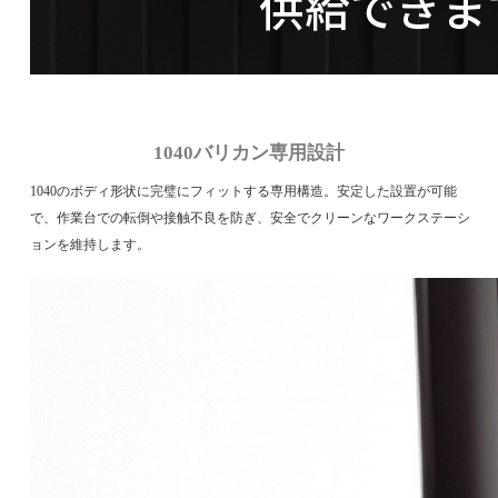
1040バリカン専用設計
1040のボディ形状に完璧にフィットする専用構造。安定した設置が可能
で、作業台での転倒や接触不良を防ぎ、安全でクリーンなワークステーシ
ョンを維持します。