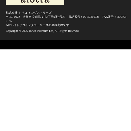
株式会社 トリコ インダストリーズ
〒556-0022 大阪市浪速区桜川2丁目9番4号2F 電話番号：06-6568-0731 FAX番号：06-6568-
0145
AIVILはトリコインダストリーズの登録商標です。
Copyright ©
2026 Torico Industries Ltd, All Rights Reserved.