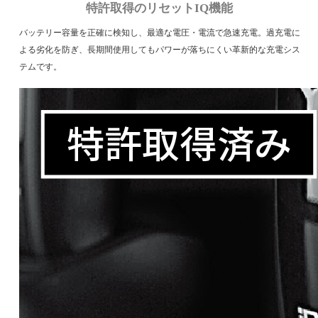
特許取得のリセットIQ機能
バッテリー容量を正確に検知し、最適な電圧・電流で急速充電。過充電に
よる劣化を防ぎ、長期間使用してもパワーが落ちにくい革新的な充電シス
テムです。