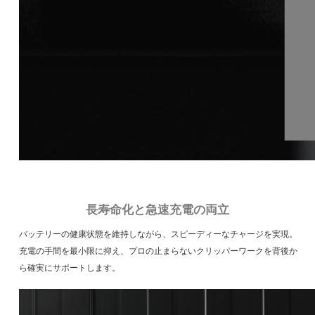
長寿命化と急速充電の両立
バッテリーの健康状態を維持しながら、スピーディーなチャージを実現。
充電の手間を最小限に抑え、プロの止まらないクリッパーワークを背後か
ら確実にサポートします。