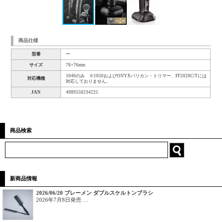
商品仕様
型番
ー
サイズ
76×76mm
1040のみ ※1050およびONYXバリカン・トリマー、FF2020C/Tには
対応機種
対応しておりません。
JAN
4989550234225
商品検索
新商品情報
2026/06/20 ブレーメン ダブルスケルトンブラシ
2026年7月8日発売 …