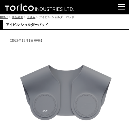
HOME
>
商品紹介
>
はさみ
>
アイビル ショルダーパッド
アイビル ショルダーパッド
【2023年11月1日発売】