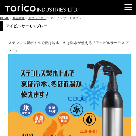
HOME
>
商品紹介
>
スプレイヤー
>
アイビル サーモスプレー
アイビル サーモスプレー
ステンレス製ボトルで夏は冷水、冬は温水が使える『アイビルサーモスプ
レー』