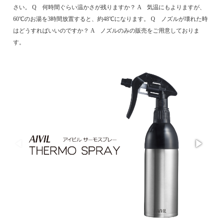
さい。 Q 何時間ぐらい温かさが残りますか？ A 気温にもよりますが、
60℃のお湯を3時間放置すると、約48℃になります。 Q ノズルが壊れた時
はどうすればいいのですか？ A ノズルのみの販売をご用意しておりま
す。