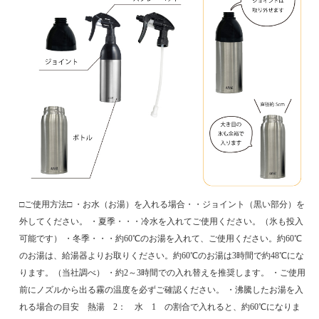
□ご使用方法□ ・お水（お湯）を入れる場合・・ジョイント（黒い部分）を
外してください。 ・夏季・・・冷水を入れてご使用ください。（氷も投入
可能です） ・冬季・・・約60℃のお湯を入れて、ご使用ください。約60℃
のお湯は、給湯器よりお取りください。約60℃のお湯は3時間で約48℃にな
ります。（当社調べ） ・約2～3時間での入れ替えを推奨します。 ・ご使用
前にノズルから出る霧の温度を必ずご確認ください。 ・沸騰したお湯を入
れる場合の目安 熱湯 2： 水 1 の割合で入れると、約60℃になりま