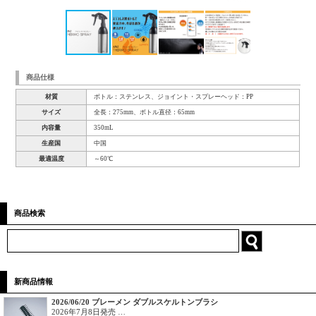
商品仕様
材質
ボトル：ステンレス、ジョイント・スプレーヘッド：PP
サイズ
全長：275mm、ボトル直径：65mm
内容量
350mL
生産国
中国
最適温度
～60℃
商品検索
新商品情報
2026/06/20 ブレーメン ダブルスケルトンブラシ
2026年7月8日発売 …