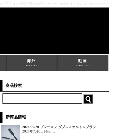
ミックアイロン 理美容用品の総合メーカー 株式会社 トリコ インダストリーズ
海外
動画
OVERSEA
YOUTUBE
商品検索
新商品情報
2026/06/20 ブレーメン ダブルスケルトンブラシ
2026年7月8日発売 …