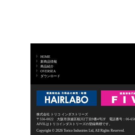
HOME
新商品情報
商品紹介
OVERSEA
ダウンロード
株式会社 トリコ インダストリーズ
〒556-0022 大阪市浪速区桜川2丁目9番4号2F 電話番号：06-6568-0
AIVILはトリコインダストリーズの登録商標です。
Copyright ©
2026 Torico Industries Ltd, All Rights Reserved.