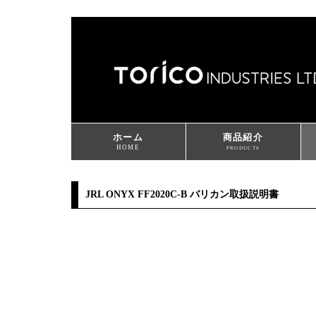
ホーム
商品紹介
HOME
PRODUCTS
JRL ONYX FF2020C-B バリカン取扱説明書