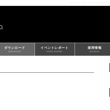
デンマンブラシ アイビル DHセラ
ダウンロード
イベントレポート
採用情報
DOWNLOAD
EVENT REPORT
RECRUIT