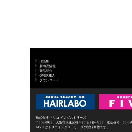
HOME
新商品情報
商品紹介
OVERSEA
ダウンロード
株式会社 トリコ インダストリーズ
〒556-0022 大阪市浪速区桜川2丁目9番4号2F 電話番号：06-6568-0
AIVILはトリコインダストリーズの登録商標です。