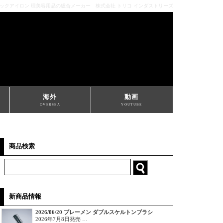
ミックアイロン 理美容用品の総合メーカー 株式会社 トリコ インダストリーズ
海外
動画
OVERSEA
YOUTUBE
商品検索
新商品情報
2026/06/20 ブレーメン ダブルスケルトンブラシ
2026年7月8日発売 …