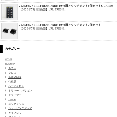
2026/04/27 JRL FRESH FADE 1040用アタッチメント8個セットGUARD3
【2026年7月1日発売】 JRL FRESH…
2026/04/27 JRL FRESH FADE 1040用アタッチメント2個セット
【2026年7月1日発売】 JRL FRESH…
カテゴリー
HOME
商品紹介
カラー
クロス
新商品紹介
化粧品
ヘアアイロン
トリマー・バリカン
ドライヤー
コーム
ネックグッズ
シェービンググッズ
アイブロウ