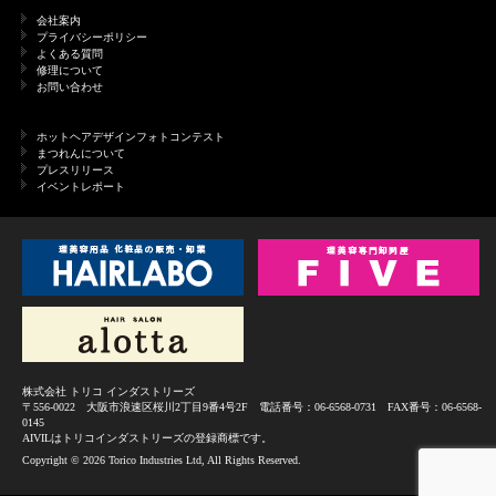
会社案内
プライバシーポリシー
よくある質問
修理について
お問い合わせ
ホットヘアデザインフォトコンテスト
まつれんについて
プレスリリース
イベントレポート
株式会社 トリコ インダストリーズ
〒556-0022 大阪市浪速区桜川2丁目9番4号2F 電話番号：06-6568-0731 FAX番号：06-6568-
0145
AIVILはトリコインダストリーズの登録商標です。
Copyright ©
2026 Torico Industries Ltd, All Rights Reserved.