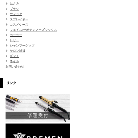
はさみ
ブラシ
ウィッグ
スプレイヤー
コスメケース
フェイス/サボテンノーズワックス
カーラー
レザー
シャンプーグッズ
サロン雑貨
ギフト
ネイル
お問い合わせ
リンク