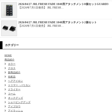
2026/04/27 JRL FRESH FADE 1040用アタッチメント8個セットGUARD3
【2026年7月1日発売】 JRL FRESH…
2026/04/27 JRL FRESH FADE 1040用アタッチメント2個セット
【2026年7月1日発売】 JRL FRESH…
カテゴリー
HOME
商品紹介
カラー
クロス
新商品紹介
化粧品
ヘアアイロン
トリマー・バリカン
ドライヤー
コーム
ネックグッズ
シェービンググッズ
アイブロウ
アイラッシュ