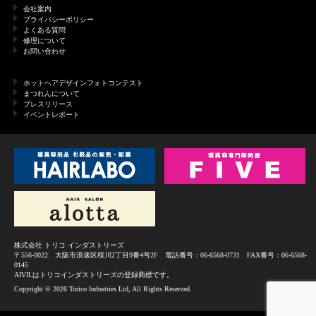
会社案内
プライバシーポリシー
よくある質問
修理について
お問い合わせ
ホットヘアデザインフォトコンテスト
まつれんについて
プレスリリース
イベントレポート
株式会社 トリコ インダストリーズ
〒556-0022 大阪市浪速区桜川2丁目9番4号2F 電話番号：06-6568-0731 FAX番号：06-6568-
0145
AIVILはトリコインダストリーズの登録商標です。
Copyright ©
2026 Torico Industries Ltd, All Rights Reserved.