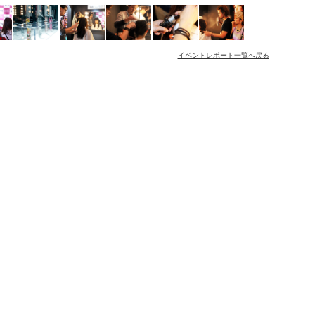
イベントレポート一覧へ戻る