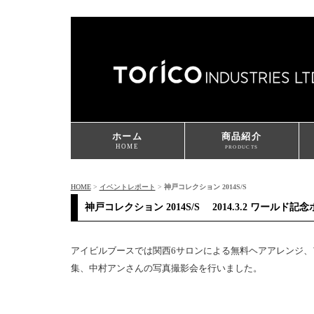
ホーム
商品紹介
HOME
PRODUCTS
HOME
>
イベントレポート
>
神戸コレクション 2014S/S
神戸コレクション 2014S/S 2014.3.2 ワールド記
アイビルブースでは関西6サロンによる無料ヘアアレンジ
集、中村アンさんの写真撮影会を行いました。