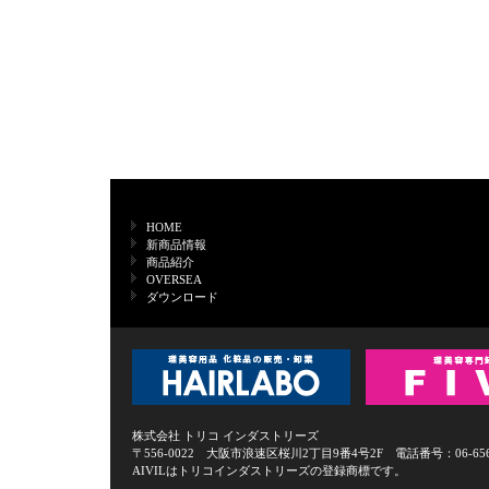
HOME
新商品情報
商品紹介
OVERSEA
ダウンロード
株式会社 トリコ インダストリーズ
〒556-0022 大阪市浪速区桜川2丁目9番4号2F 電話番号：06-6568-0
AIVILはトリコインダストリーズの登録商標です。