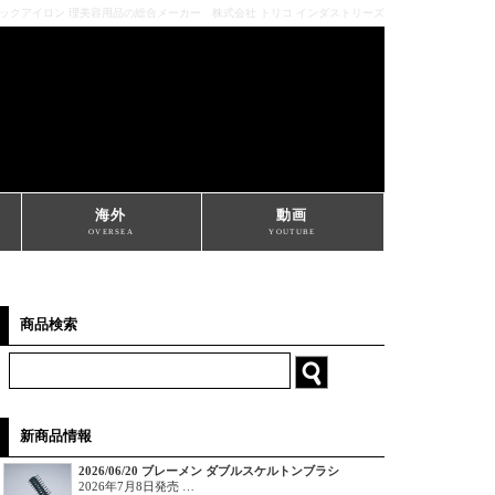
ミックアイロン 理美容用品の総合メーカー 株式会社 トリコ インダストリーズ
海外
動画
OVERSEA
YOUTUBE
商品検索
新商品情報
2026/06/20 ブレーメン ダブルスケルトンブラシ
2026年7月8日発売 …