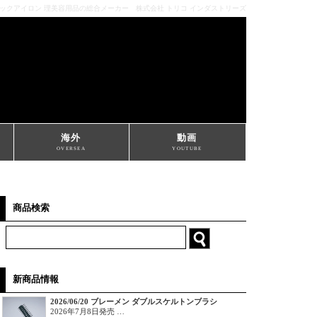
ミックアイロン 理美容用品の総合メーカー 株式会社 トリコ インダストリーズ
海外
動画
OVERSEA
YOUTUBE
商品検索
新商品情報
2026/06/20 ブレーメン ダブルスケルトンブラシ
2026年7月8日発売 …