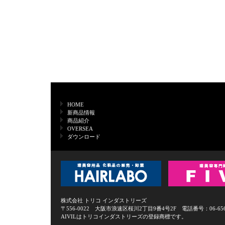
HOME
新商品情報
商品紹介
OVERSEA
ダウンロード
株式会社 トリコ インダストリーズ
〒556-0022 大阪市浪速区桜川2丁目9番4号2F 電話番号：06-6568-0
AIVILはトリコインダストリーズの登録商標です。