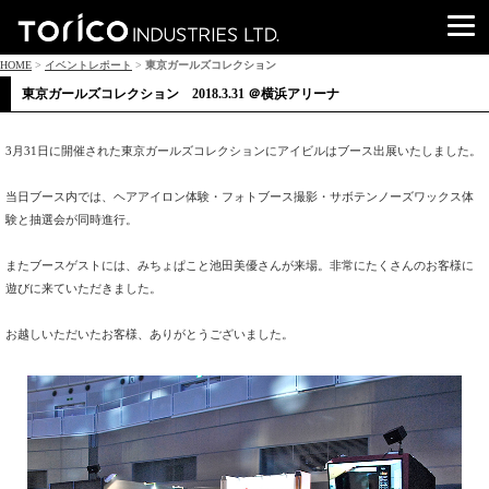
HOME
>
イベントレポート
>
東京ガールズコレクション
東京ガールズコレクション 2018.3.31 ＠横浜アリーナ
3月31日に開催された東京ガールズコレクションにアイビルはブース出展いたしました。
当日ブース内では、ヘアアイロン体験・フォトブース撮影・サボテンノーズワックス体
験と抽選会が同時進行。
またブースゲストには、みちょぱこと池田美優さんが来場。非常にたくさんのお客様に
遊びに来ていただきました。
お越しいただいたお客様、ありがとうございました。