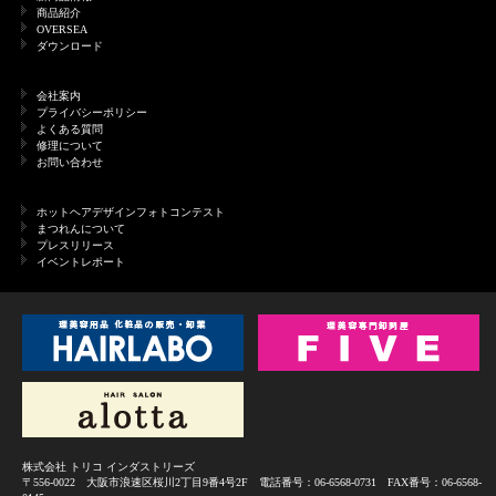
商品紹介
OVERSEA
ダウンロード
会社案内
プライバシーポリシー
よくある質問
修理について
お問い合わせ
ホットヘアデザインフォトコンテスト
まつれんについて
プレスリリース
イベントレポート
株式会社 トリコ インダストリーズ
〒556-0022 大阪市浪速区桜川2丁目9番4号2F 電話番号：06-6568-0731 FAX番号：06-6568-