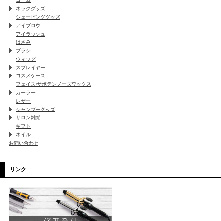
コーム
ネックグッズ
シェービンググッズ
アイブロウ
アイラッシュ
はさみ
ブラシ
ウィッグ
スプレイヤー
コスメケース
フェイス/サボテンノーズワックス
カーラー
レザー
シャンプーグッズ
サロン雑貨
ギフト
ネイル
お問い合わせ
リンク