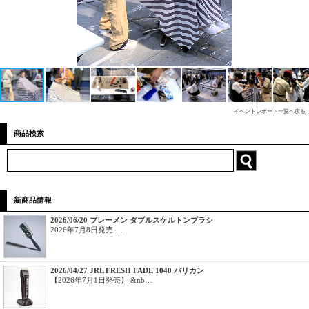
イベントレポート一覧へ戻る
商品検索
新商品情報
2026/06/20 ブレーメン ダブルスケルトンブラシ
2026年7月8日発売 …
2026/04/27 JRL FRESH FADE 1040 バリカン
【2026年7月1日発売】 &nb…