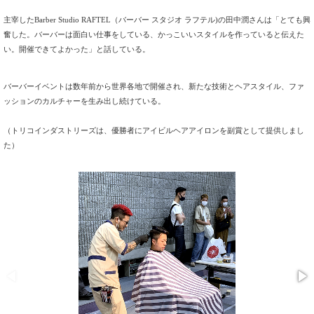
主宰したBarber Studio RAFTEL（バーバー スタジオ ラフテル)の田中潤さんは「とても興
奮した。
バーバーは面白い仕事をしている、
かっこいいスタイルを作っていると伝えた
い。
開催できてよかった」と話している。
バーバーイベントは数年前から世界各地で開催され、
新たな技術とヘアスタイル、
ファ
ッションのカルチャーを生み出し続けている。
（トリコインダストリーズは、
優勝者にアイビルヘアアイロンを副賞として提供しまし
た）