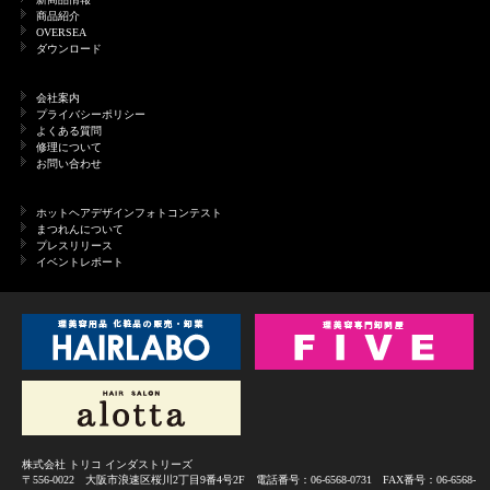
商品紹介
OVERSEA
ダウンロード
会社案内
プライバシーポリシー
よくある質問
修理について
お問い合わせ
ホットヘアデザインフォトコンテスト
まつれんについて
プレスリリース
イベントレポート
株式会社 トリコ インダストリーズ
〒556-0022 大阪市浪速区桜川2丁目9番4号2F 電話番号：06-6568-0731 FAX番号：06-6568-