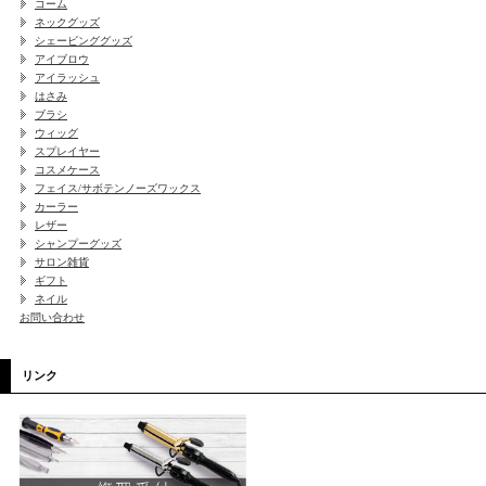
コーム
ネックグッズ
シェービンググッズ
アイブロウ
アイラッシュ
はさみ
ブラシ
ウィッグ
スプレイヤー
コスメケース
フェイス/サボテンノーズワックス
カーラー
レザー
シャンプーグッズ
サロン雑貨
ギフト
ネイル
お問い合わせ
リンク