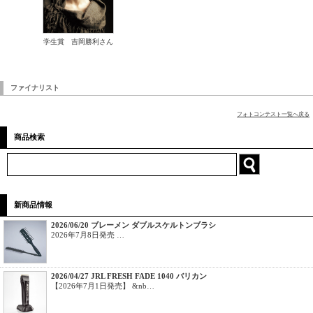
学生賞 吉岡勝利さん
ファイナリスト
フォトコンテスト一覧へ戻る
商品検索
新商品情報
2026/06/20 ブレーメン ダブルスケルトンブラシ
2026年7月8日発売 …
2026/04/27 JRL FRESH FADE 1040 バリカン
【2026年7月1日発売】 &nb…