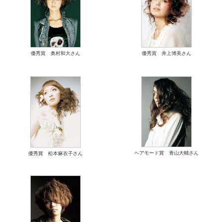
優秀賞 奥村和大さん
優秀賞 井上博美さん
ヘアモード賞 青山大輔さん
優秀賞 松本麻衣子さん