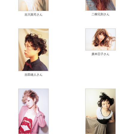
二柳元則さん
吉川真司さん
廣本亞子さん
吉田雄人さん