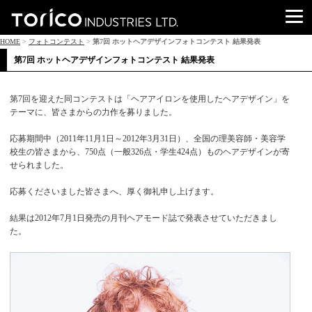
HOME
>
フォトコンテスト
>
第7回 ホットヘアデザインフォトコンテスト 結果発表
第7回 ホットヘアデザインフォトコンテスト 結果発表
第7回を迎えた同コンテストは「ヘアアイロンを使用したヘアデザイン」を
テーマに、皆さまからの力作を募りました。
応募期間中（2011年11月1日～2012年3月31日）、全国の理美容師・美容学
校生の皆さまから、750点（一般326点・学生424点）ものヘアデザインが寄
せられました。
応募くださいました皆さまへ、厚く御礼申し上げます。
結果は2012年7月1日発売の月刊ヘアモード誌で発表させていただきまし
た。