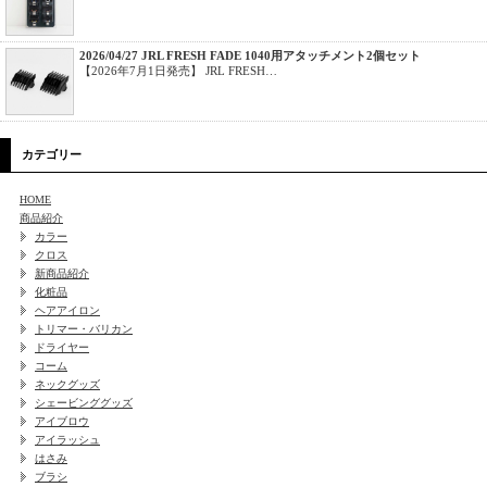
2026/04/27 JRL FRESH FADE 1040用アタッチメント2個セット
【2026年7月1日発売】 JRL FRESH…
カテゴリー
HOME
商品紹介
カラー
クロス
新商品紹介
化粧品
ヘアアイロン
トリマー・バリカン
ドライヤー
コーム
ネックグッズ
シェービンググッズ
アイブロウ
アイラッシュ
はさみ
ブラシ