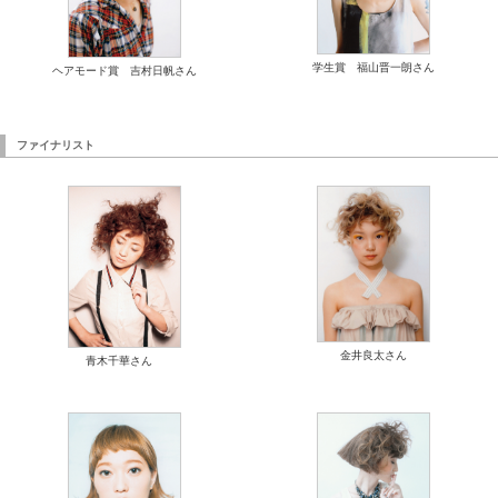
学生賞 福山晋一朗さん
ヘアモード賞 吉村日帆さん
ファイナリスト
金井良太さん
青木千華さん