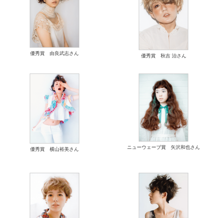
優秀賞 由良武志さん
優秀賞 秋吉 治さん
ニューウェーブ賞 矢沢和也さん
優秀賞 横山裕美さん