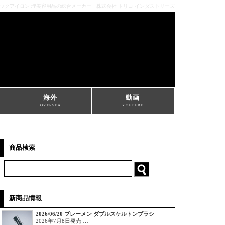
ミックアイロン 理美容用品の総合メーカー 株式会社 トリコ インダストリーズ
海外
動画
OVERSEA
YOUTUBE
商品検索
新商品情報
2026/06/20 ブレーメン ダブルスケルトンブラシ
2026年7月8日発売 …