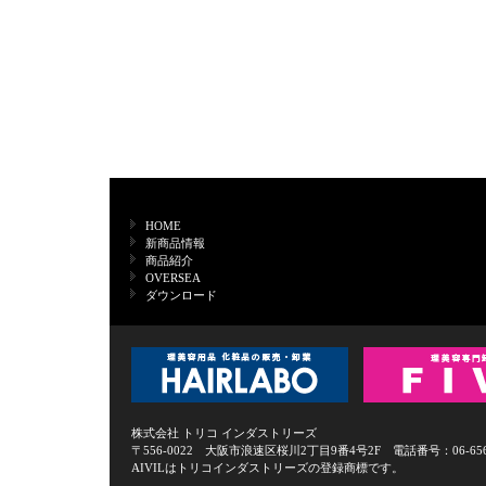
HOME
新商品情報
商品紹介
OVERSEA
ダウンロード
株式会社 トリコ インダストリーズ
〒556-0022 大阪市浪速区桜川2丁目9番4号2F 電話番号：06-6568-0
AIVILはトリコインダストリーズの登録商標です。