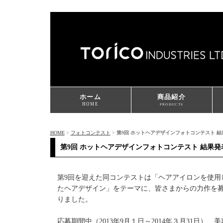
ホーム
商品紹介
HOME
PRODUCTS
HOME
>
フォトコンテスト
>
第9回 ホットヘアデザインフォトコンテスト 結
第9回 ホットヘアデザインフォトコンテスト 結果発
第9回を迎えた同コンテストは「ヘアアイロンを使用
たヘアデザイン」をテーマに、皆さまからの力作を
りました。
応募期間中（2013年9月１日～2014年３月31日）、美