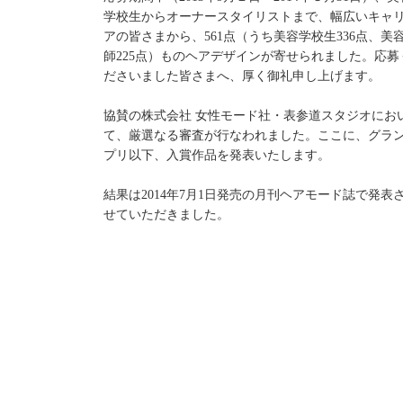
学校生からオーナースタイリストまで、幅広いキャ
アの皆さまから、561点（うち美容学校生336点、美
師225点）ものヘアデザインが寄せられました。応募
ださいました皆さまへ、厚く御礼申し上げます。
協賛の株式会社 女性モード社・表参道スタジオにお
て、厳選なる審査が行なわれました。ここに、グラ
プリ以下、入賞作品を発表いたします。
結果は2014年7月1日発売の月刊ヘアモード誌で発表
せていただきました。