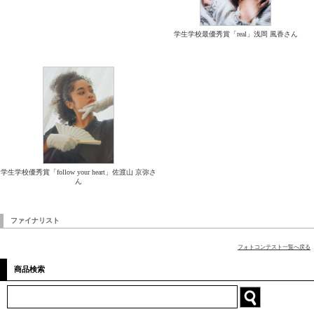
学生学校最優秀賞「real」浅岡 風香さん
学生学校優秀賞「follow your heart」佐渡山 京弥さ
ん
ファイナリスト
フォトコンテスト一覧へ戻る
商品検索