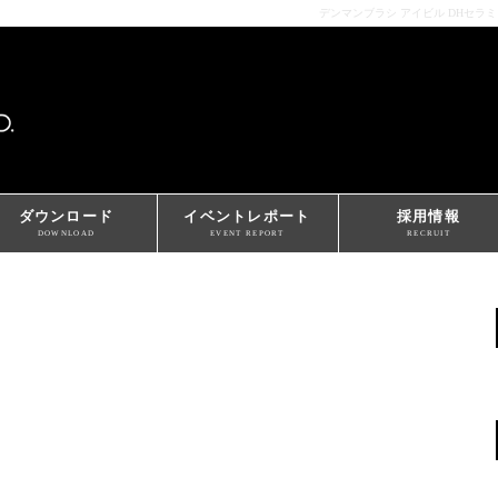
デンマンブラシ アイビル DHセラ
ダウンロード
イベントレポート
採用情報
DOWNLOAD
EVENT REPORT
RECRUIT