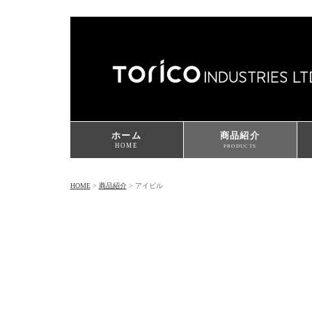
ホーム
商品紹介
HOME
PRODUCTS
HOME
>
商品紹介
> アイビル