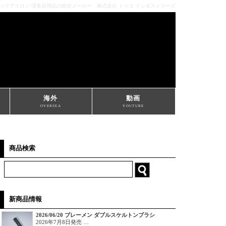
ミックアイロン 理美容用品の総合メーカー 株式会社 トリコ インダストリーズ
海外
動画
OVERSEA
YOUTUBE
商品検索
新商品情報
2026/06/20 ブレーメン ダブルスケルトンブラシ
2026年7月8日発売 …