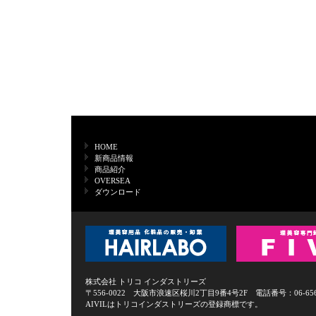
HOME
新商品情報
商品紹介
OVERSEA
ダウンロード
株式会社 トリコ インダストリーズ
〒556-0022 大阪市浪速区桜川2丁目9番4号2F 電話番号：06-6568-0
AIVILはトリコインダストリーズの登録商標です。