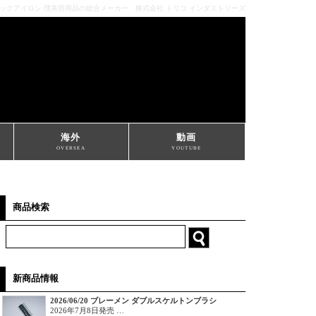
ミックアイロン 理美容用品の総合メーカー 株式会社 トリコ インダストリーズ
海外
動画
OVERSEA
YOUTUBE
商品検索
新商品情報
2026/06/20 ブレーメン ダブルスケルトンブラシ
2026年7月8日発売 …