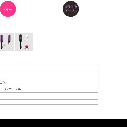
ピン
ラック×パープル