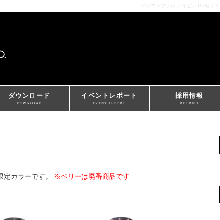
デンマンブラシ アイビル DHセラ
ダウンロード
イベントレポート
採用情報
DOWNLOAD
EVENT REPORT
RECRUIT
本限定カラーです。
※ベリーは廃番商品です