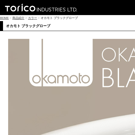
HOME
>
商品紹介
>
カラー
>
オカモト ブラックグローブ
オカモト ブラックグローブ