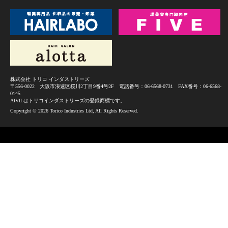
株式会社 トリコ インダストリーズ
〒556-0022 大阪市浪速区桜川2丁目9番4号2F 電話番号：06-6568-0731 FAX番号：06-6568-
0145
AIVILはトリコインダストリーズの登録商標です。
Copyright ©
2026 Torico Industries Ltd, All Rights Reserved.