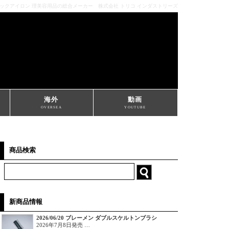
ミックアイロン 理美容用品の総合メーカー 株式会社 トリコ インダストリーズ
海外
動画
OVERSEA
YOUTUBE
商品検索
新商品情報
2026/06/20 ブレーメン ダブルスケルトンブラシ
2026年7月8日発売 …