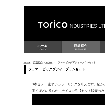
ホーム
商品紹介
HOME
PRODUCTS
HOME
>
商品紹介
>
カラー
>
フラマー ビッグダディーブラシセット
フラマー ビッグダディーブラシセット
3本セット 素早いカラーリングを叶えます。幅
驚くほどの柔らかいナイロン毛【セット販売のみ