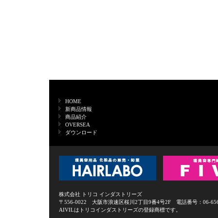
HOME
新商品情報
商品紹介
OVERSEA
ダウンロード
株式会社 トリコ インダストリーズ
〒556-0022 大阪市浪速区桜川2丁目9番4号2F 電話番号：06-6568-0
AIVILはトリコインダストリーズの登録商標です。