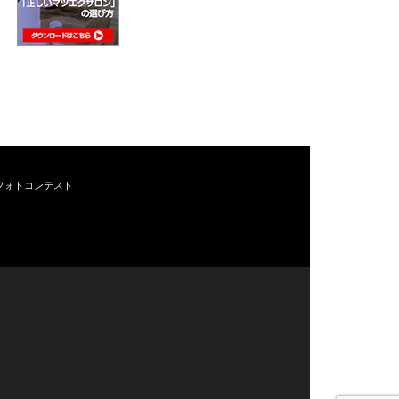
フォトコンテスト