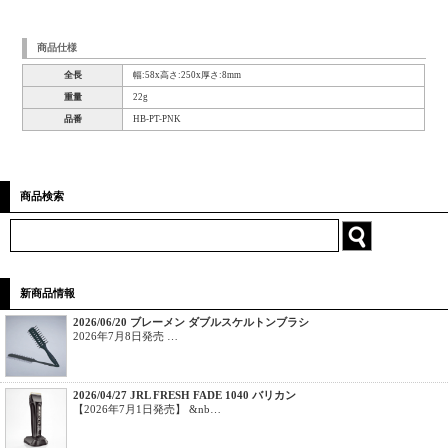
商品仕様
全長
幅:58x高さ:250x厚さ:8mm
重量
22g
品番
HB-PT-PNK
商品検索
新商品情報
2026/06/20 ブレーメン ダブルスケルトンブラシ
2026年7月8日発売 …
2026/04/27 JRL FRESH FADE 1040 バリカン
【2026年7月1日発売】 &nb…