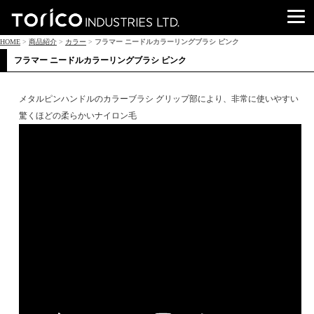
HOME
>
商品紹介
>
カラー
>
フラマー ニードルカラーリングブラシ ピンク
フラマー ニードルカラーリングブラシ ピンク
メタルピンハンドルのカラーブラシ グリップ部により、非常に使いやすい
驚くほどの柔らかいナイロン毛