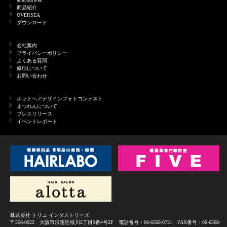
商品紹介
OVERSEA
ダウンロード
会社案内
プライバシーポリシー
よくある質問
修理について
お問い合わせ
ホットヘアデザインフォトコンテスト
まつれんについて
プレスリリース
イベントレポート
株式会社 トリコ インダストリーズ
〒556-0022 大阪市浪速区桜川2丁目9番4号2F 電話番号：06-6568-0731 FAX番号：06-6568-