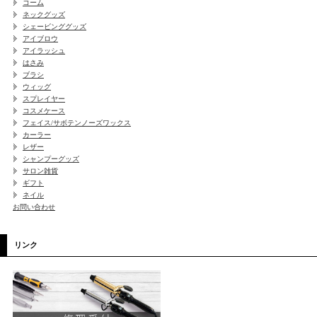
コーム
ネックグッズ
シェービンググッズ
アイブロウ
アイラッシュ
はさみ
ブラシ
ウィッグ
スプレイヤー
コスメケース
フェイス/サボテンノーズワックス
カーラー
レザー
シャンプーグッズ
サロン雑貨
ギフト
ネイル
お問い合わせ
リンク