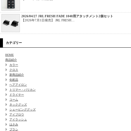
2026/04/27 JRL FRESH FADE 1040用アタッチメント2個セット
【2026年7月1日発売】 JRL FRESH…
カテゴリー
HOME
商品紹介
カラー
クロス
新商品紹介
化粧品
ヘアアイロン
トリマー・バリカン
ドライヤー
コーム
ネックグッズ
シェービンググッズ
アイブロウ
アイラッシュ
はさみ
ブラシ