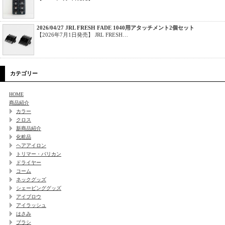
2026/04/27 JRL FRESH FADE 1040用アタッチメント2個セット
【2026年7月1日発売】 JRL FRESH…
カテゴリー
HOME
商品紹介
カラー
クロス
新商品紹介
化粧品
ヘアアイロン
トリマー・バリカン
ドライヤー
コーム
ネックグッズ
シェービンググッズ
アイブロウ
アイラッシュ
はさみ
ブラシ