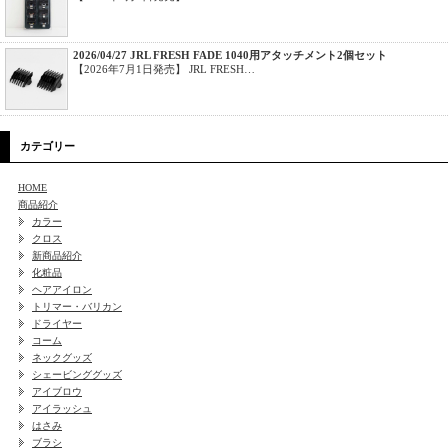
2026/04/27 JRL FRESH FADE 1040用アタッチメント2個セット
【2026年7月1日発売】 JRL FRESH…
カテゴリー
HOME
商品紹介
カラー
クロス
新商品紹介
化粧品
ヘアアイロン
トリマー・バリカン
ドライヤー
コーム
ネックグッズ
シェービンググッズ
アイブロウ
アイラッシュ
はさみ
ブラシ