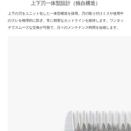
上下刃一体型設計（独自構造）
上下の刃をユニット化した一体型構造を採用。刃の取り付けミスや使用中
のズレを物理的に防ぎ、常に精密なカットラインを維持します。ワンタッ
チでスムーズな交換が可能で、日々のメンテナンス時間を短縮します。