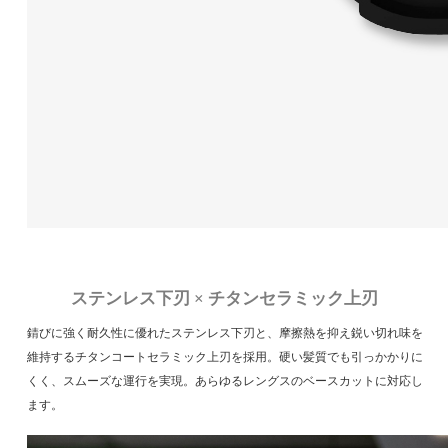
ステンレス下刃 × チタンセラミック上刃
錆びに強く耐久性に優れたステンレス下刃と、摩擦熱を抑え鋭い切れ味を
維持するチタンコートセラミック上刃を採用。硬い髪質でも引っかかりに
くく、スムーズな運行を実現。あらゆるレングスのベースカットに対応し
ます。