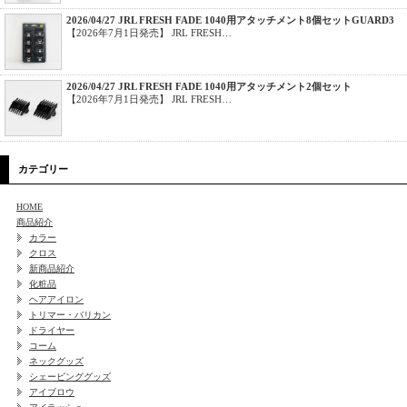
2026/04/27 JRL FRESH FADE 1040用アタッチメント8個セットGUARD3
【2026年7月1日発売】 JRL FRESH…
2026/04/27 JRL FRESH FADE 1040用アタッチメント2個セット
【2026年7月1日発売】 JRL FRESH…
カテゴリー
HOME
商品紹介
カラー
クロス
新商品紹介
化粧品
ヘアアイロン
トリマー・バリカン
ドライヤー
コーム
ネックグッズ
シェービンググッズ
アイブロウ