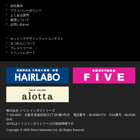
会社案内
プライバシーポリシー
よくある質問
修理について
お問い合わせ
ホットヘアデザインフォトコンテスト
まつれんについて
プレスリリース
イベントレポート
株式会社 トリコ インダストリーズ
〒556-0022 大阪市浪速区桜川2丁目9番4号2F 電話番号：06-6568-0731 FAX番号：06-6568-
0145
AIVILはトリコインダストリーズの登録商標です。
Copyright ©
2026 Torico Industries Ltd, All Rights Reserved.