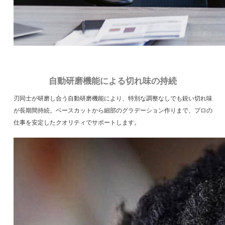
自動研磨機能による切れ味の持続
刃同士が研磨し合う自動研磨機能により、特別な調整なしでも鋭い切れ味
が長期間持続。ベースカットから細部のグラデーション作りまで、プロの
仕事を安定したクオリティでサポートします。