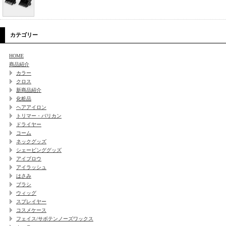
カテゴリー
HOME
商品紹介
カラー
クロス
新商品紹介
化粧品
ヘアアイロン
トリマー・バリカン
ドライヤー
コーム
ネックグッズ
シェービンググッズ
アイブロウ
アイラッシュ
はさみ
ブラシ
ウィッグ
スプレイヤー
コスメケース
フェイス/サボテンノーズワックス