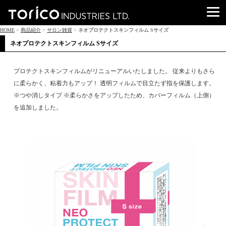
HOME
>
商品紹介
>
サロン雑貨
>
ネオプロテクトスキンフィルム Sサイズ
ネオプロテクトスキンフィルム Sサイズ
プロテクトスキンフィルムがリニューアルいたしました。 従来よりもさら
に柔らかく、粘着力もアップ！ 透明フィルムで目立たず指を保護します。
※つや消しタイプ ※柔らかさをアップしたため、カバーフィルム（上側）
を追加しました。