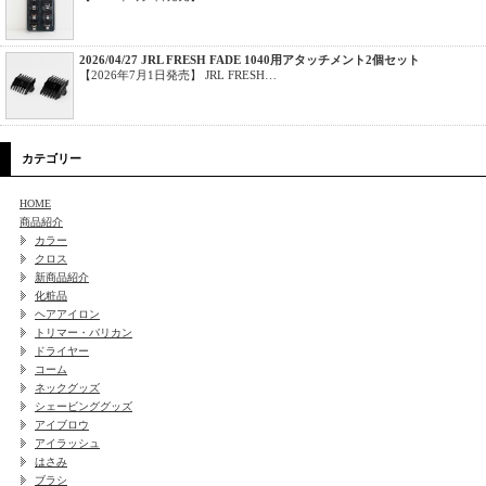
2026/04/27 JRL FRESH FADE 1040用アタッチメント2個セット
【2026年7月1日発売】 JRL FRESH…
カテゴリー
HOME
商品紹介
カラー
クロス
新商品紹介
化粧品
ヘアアイロン
トリマー・バリカン
ドライヤー
コーム
ネックグッズ
シェービンググッズ
アイブロウ
アイラッシュ
はさみ
ブラシ