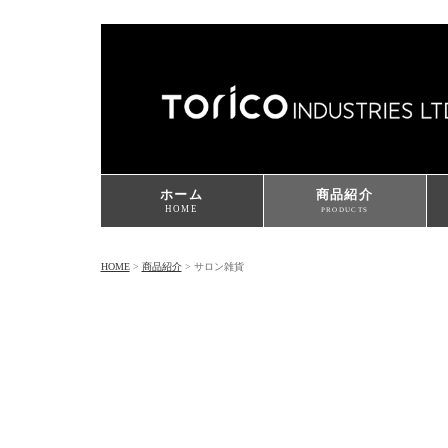
ホーム
商品紹介
HOME
PRODUCTS
HOME
>
商品紹介
> サロン雑貨