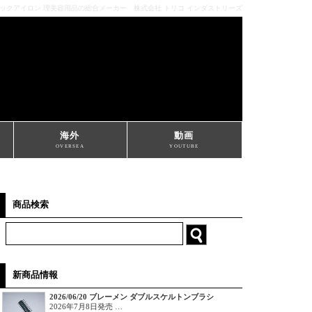
ミックアイロン 理美容用品の総合メーカー 株式会社 トリコ インダストリーズ
海外
動画
OVERSEA
YOUTUBE
商品検索
新商品情報
2026/06/20 ブレーメン ダブルスケルトンブラシ
2026年7月8日発売 …