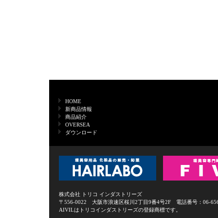
HOME
新商品情報
商品紹介
OVERSEA
ダウンロード
株式会社 トリコ インダストリーズ
〒556-0022 大阪市浪速区桜川2丁目9番4号2F 電話番号：06-6568-0
AIVILはトリコインダストリーズの登録商標です。