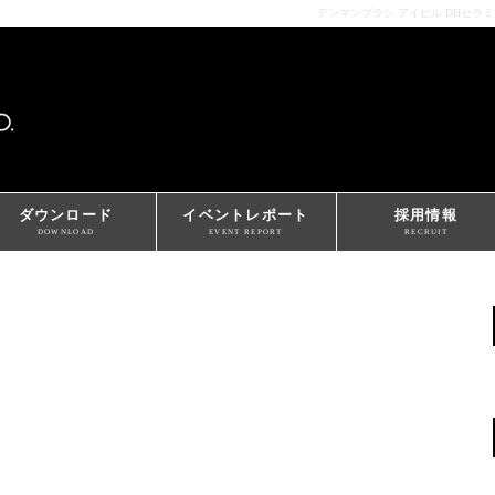
デンマンブラシ アイビル DHセラ
ダウンロード
イベントレポート
採用情報
DOWNLOAD
EVENT REPORT
RECRUIT