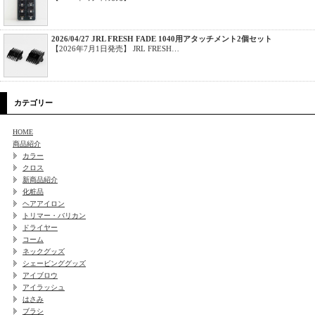
2026/04/27 JRL FRESH FADE 1040用アタッチメント2個セット
【2026年7月1日発売】 JRL FRESH…
カテゴリー
HOME
商品紹介
カラー
クロス
新商品紹介
化粧品
ヘアアイロン
トリマー・バリカン
ドライヤー
コーム
ネックグッズ
シェービンググッズ
アイブロウ
アイラッシュ
はさみ
ブラシ