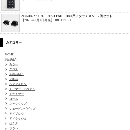
2026/04/27 JRL FRESH FADE 1040用アタッチメント2個セット
【2026年7月1日発売】 JRL FRESH…
カテゴリー
HOME
商品紹介
カラー
クロス
新商品紹介
化粧品
ヘアアイロン
トリマー・バリカン
ドライヤー
コーム
ネックグッズ
シェービンググッズ
アイブロウ
アイラッシュ
はさみ
ブラシ