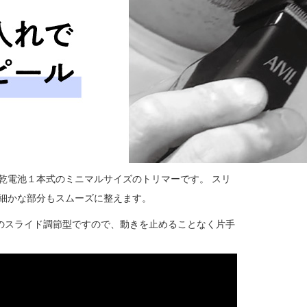
乾電池１本式のミニマルサイズのトリマーです。 スリ
細かな部分も
スムーズに整えます。
mのスライド調節型ですので、
動きを止めることなく片手