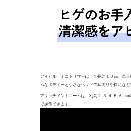
アイビル ミニトリマーは、全長約１０㎝、
単三
ムなボディーと小さなヘッドで耳周りや襟足など
アタッチメントコームは、刈高２.３.４.５.６m
で操作できます。