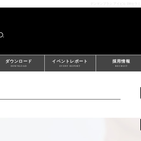
デンマンブラシ アイビル DHセラ
ダウンロード
イベントレポート
採用情報
DOWNLOAD
EVENT REPORT
RECRUIT