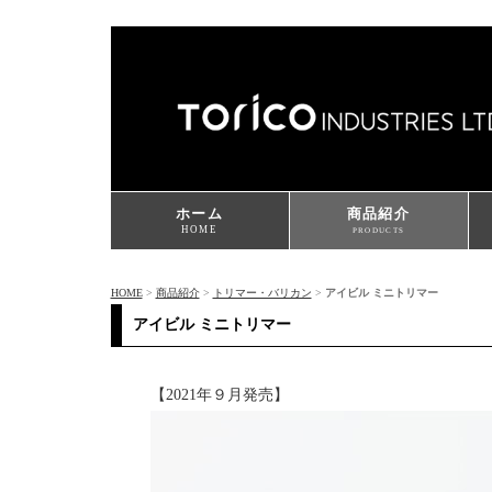
ホーム
商品紹介
HOME
PRODUCTS
HOME
>
商品紹介
>
トリマー・バリカン
>
アイビル ミニトリマー
アイビル ミニトリマー
【2021年９月発売】