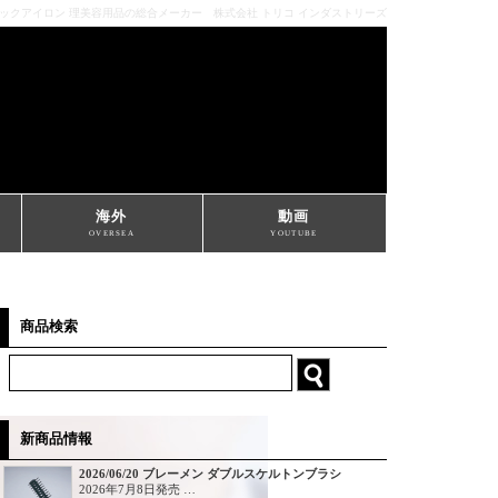
ミックアイロン 理美容用品の総合メーカー 株式会社 トリコ インダストリーズ
海外
動画
OVERSEA
YOUTUBE
商品検索
新商品情報
2026/06/20 ブレーメン ダブルスケルトンブラシ
2026年7月8日発売 …