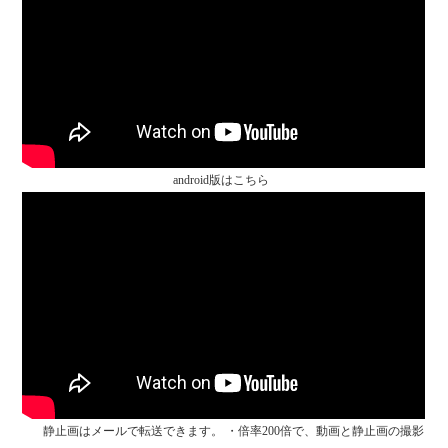
android版はこちら
・
静止画はメールで転送できます。 ・倍率200倍で、動画と静止画の撮影