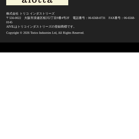
株式会社 トリコ インダストリーズ
〒556-0022 大阪市浪速区桜川2丁目9番4号2F 電話番号：06-6568-0731 FAX番号：06-6568-
0145
AIVILはトリコインダストリーズの登録商標です。
Copyright ©
2026 Torico Industries Ltd, All Rights Reserved.